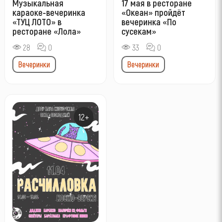
Музыкальная
17 мая в ресторане
караоке-вечеринка
«Океан» пройдёт
«ТУЦ ЛОТО» в
вечеринка «По
ресторане «Лола»
сусекам»
28
0
33
0
Вечеринки
Вечеринки
12+