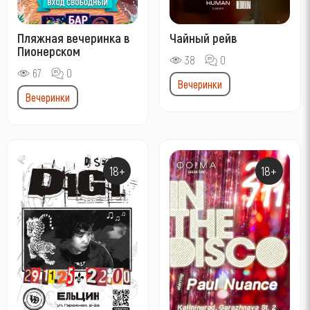
Пляжная вечеринка в
Чайный рейв
Пионерском
38
0
67
0
Вечеринки
Вечеринки
18+
18+