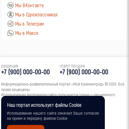
Мы ВКонтакте
Мы в Одноклассниках
Мы в Телеграм
Мы в Максе
редакция
отдел продаж
+7 (900) 000-00-00
+7 (900) 000-00-00
Информационно‑развлекательный портал «Мой Калининград» © 2026. Все
права защищены.
Использование материалов сайта допускается только с письменного
согласия администрации портала.
Наш портал использует файлы Cookie
16+
Использование нашего сайта означает Ваше согласие
на прием и передачу файлов Cookie