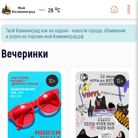
o
26
C
Твой Калининград как на ладони - новости города, объявления
и услуги на портале мой-Калининград.рф
Вечеринки
12+
12+