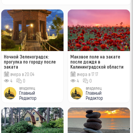
Ночной Зеленоградск:
Маковое поле на закате
прогулка по городу после
после дождя в
заката
Калининградской области
вчера в 20:04
вчера в 17:17
4
0
4
0
владелец
владелец
Главный
Главный
Редактор
Редактор