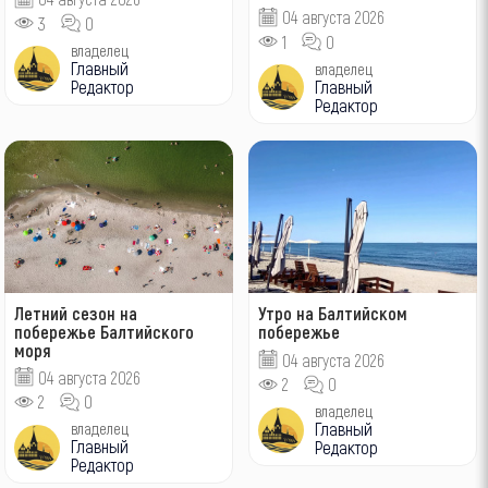
04 августа 2026
3
0
1
0
владелец
Главный
владелец
Редактор
Главный
Редактор
Летний сезон на
Утро на Балтийском
побережье Балтийского
побережье
моря
04 августа 2026
04 августа 2026
2
0
2
0
владелец
Главный
владелец
Главный
Редактор
Редактор