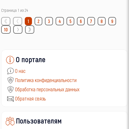
Страница 1 из 24
1
2
3
4
5
6
7
8
9
10
О портале
О нас
Политика конфиденциальности
Обработка персональных данных
Обратная связь
Пользователям