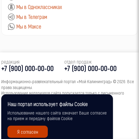
Мы в Одноклассниках
Мы в Телеграм
Мы в Максе
редакция
отдел продаж
+7 (900) 000-00-00
+7 (900) 000-00-00
Информационно‑развлекательный портал «Мой Калининград» © 2026. Все
права защищены.
Использование материалов сайта допускается только с письменного
согласия администрации портала.
Наш портал использует файлы Cookie
16+
Использование нашего сайта означает Ваше согласие
на прием и передачу файлов Cookie
Я согласен