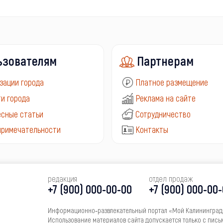
ьзователям
Партнерам
зации города
Платное размещение
и города
Реклама на сайте
сные статьи
Сотрудничество
примечательности
Контакты
редакция
отдел продаж
+7 (900) 000-00-00
+7 (900) 000-00
Информационно‑развлекательный портал «Мой Калининград»
Использование материалов сайта допускается только с пись