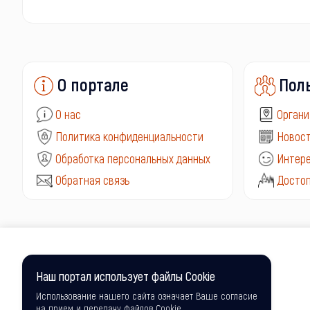
О портале
Пол
О нас
Органи
Политика конфиденциальности
Новост
Обработка персональных данных
Интере
Обратная связь
Досто
Наш портал использует файлы Cookie
Использование нашего сайта означает Ваше согласие
на прием и передачу файлов Cookie