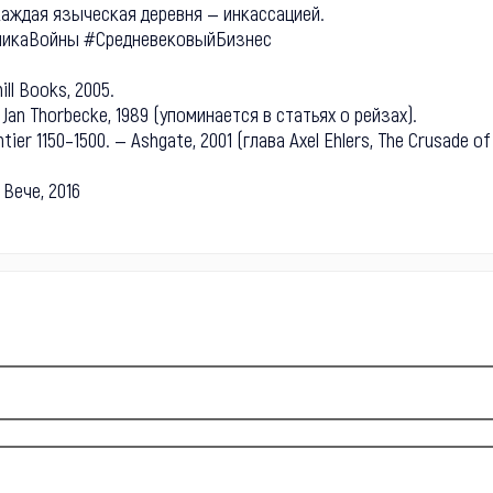
каждая языческая деревня — инкассацией.
микаВойны #СредневековыйБизнес
ill Books, 2005.
— Jan Thorbecke, 1989 (упоминается в статьях о рейзах).
tier 1150–1500. — Ashgate, 2001 (глава Axel Ehlers, The Crusade of
 Вече, 2016