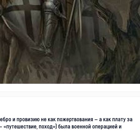
ребро и провизию не как пожертвования — а как плату за
 — «путешествие, поход») была военной операцией и