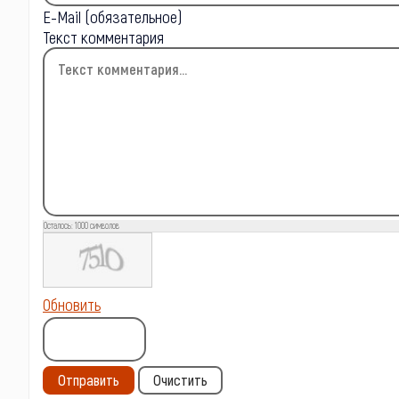
E-Mail (обязательное)
Текст комментария
Осталось:
1000
символов
Обновить
Отправить
Очистить