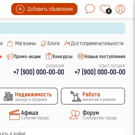
Добавить объявление
0
си
Магазины
Блоги
Достопримечательности
и
Промо-акции
Конкурсы
Новые поступления
редакция
отдел продаж
+7 (900) 000-00-00
+7 (900) 000-00-00
Недвижимость
Работа
аренда и продажа
вакансии и резюме
Афиша
Форум
События города
Сообщество города
вать в войне