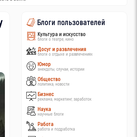
у
Блоги пользователей
Культура и искусство
блоги о театре, кино
Досуг и развлечения
блоги о отдыхе и развлечениях
Юмор
анекдоты, случаи, истории
Общество
политика, новости
Бизнес
реклама, маркетинг, заработок
Наука
научные блоги
Работа
работа и подработка