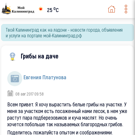
o
25
C
Твой Калининград как на ладони - новости города, объявления
и услуги на портале мой-Калининград.рф
Грибы на даче
Евгения Платунова
08 авг 2017 09:58
Всем привет. Я хочу вырастить белые грибы на участке. У
меня за участком есть посаженный нами лесок, в нем уже
растут пара подберезовиков и куча маслят. Но очень
хочется побольше так называемых благородных грибов.
Поделитесь пожалуйста опытом и соображениями.