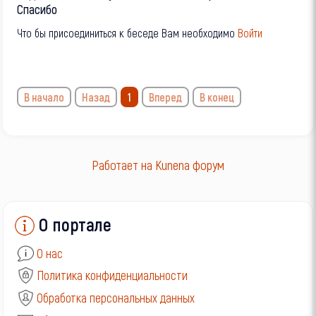
Спасибо
Что бы присоединиться к беседе Вам необходимо
Войти
В начало
Назад
1
Вперед
В конец
Работает на
Kunena форум
О портале
О нас
Политика конфиденциальности
Обработка персональных данных