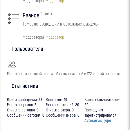
Модераторы:
Модератор
2 темы
Разное
Темы, не вошедшие в остальные разделы
Модераторы:
Модератор
Пользователи
Всего пользователей в сети ::
0
пользователей и
172
гостей на форуме
Статистика
Всего сообщений:
27
Всего тем:
16
Всего пользователей:
Всего разделов:
5
Всего категорий:
20
29
Открыто сегодня:
0
Открыто вчера:
0
Последним
Сообщений сегодня:
0
Сообщений вчера:
0
зарегистрировался:
Avtoservis_yqer