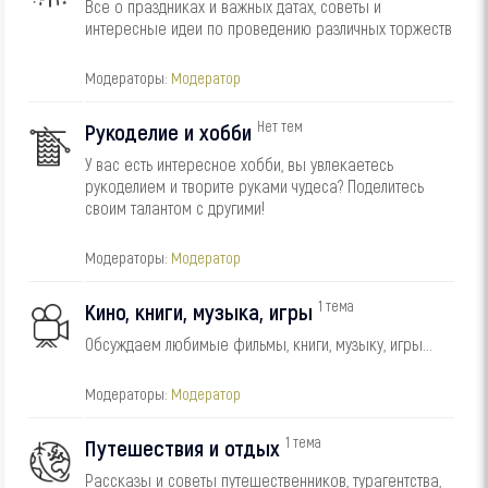
Все о праздниках и важных датах, советы и
интересные идеи по проведению различных торжеств
Модераторы:
Модератор
Нет тем
Рукоделие и хобби
У вас есть интересное хобби, вы увлекаетесь
рукоделием и творите руками чудеса? Поделитесь
своим талантом с другими!
Модераторы:
Модератор
1 тема
Кино, книги, музыка, игры
Обсуждаем любимые фильмы, книги, музыку, игры...
Модераторы:
Модератор
1 тема
Путешествия и отдых
Рассказы и советы путешественников, турагентства,