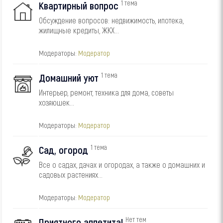
1 тема
Квартирный вопрос
Обсуждение вопросов: недвижимость, ипотека,
жилищные кредиты, ЖКХ...
Модераторы:
Модератор
1 тема
Домашний уют
Интерьер, ремонт, техника для дома, советы
хозяюшек...
Модераторы:
Модератор
1 тема
Сад, огород
Все о садах, дачах и огородах, а также о домашних и
садовых растениях...
Модераторы:
Модератор
Нет тем
Приятного аппетита!