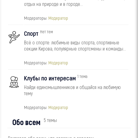
отдых на природе и в городе...
Модераторы:
Модератор
Нет тем
Спорт
Всё о спорте: любимые виды спорта, спортивные
секции Кирова, популярные спортсмены и команды...
Модераторы:
Модератор
1 тема
Клубы по интересам
Найди единомышленников и общайся на любимую
тему
Модераторы:
Модератор
Обо всем
5 темы