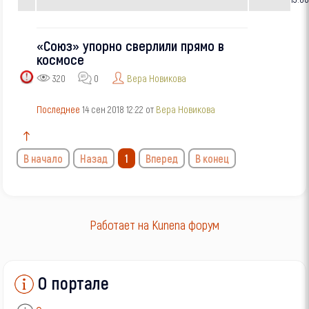
«Союз» упорно сверлили прямо в
космосе
320
0
Вера Новикова
Последнее
14 сен 2018 12:22 от
Вера Новикова
В начало
Назад
1
Вперед
В конец
Работает на
Kunena форум
О портале