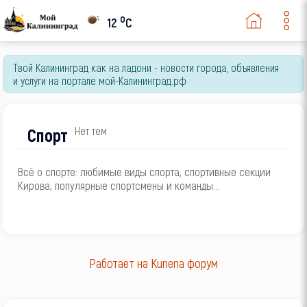
o
12
C
Твой Калининград как на ладони - новости города, объявления
и услуги на портале мой-Калининград.рф
Спорт
Нет тем
Всё о спорте: любимые виды спорта, спортивные секции
Кирова, популярные спортсмены и команды...
Работает на
Kunena форум