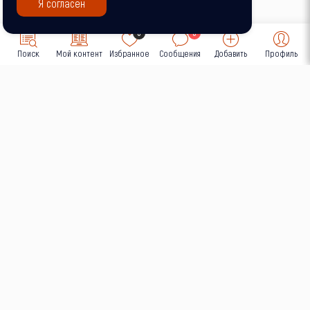
Я согласен
0
0
Поиск
Мой контент
Избранное
Сообщения
Добавить
Профиль
Незаконное строительство
О портале
О нас
Политика конфиденциальности
Обработка персональных данных