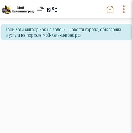
o
19
C
Твой Калининград как на ладони - новости города, объявления
и услуги на портале мой-Калининград.рф