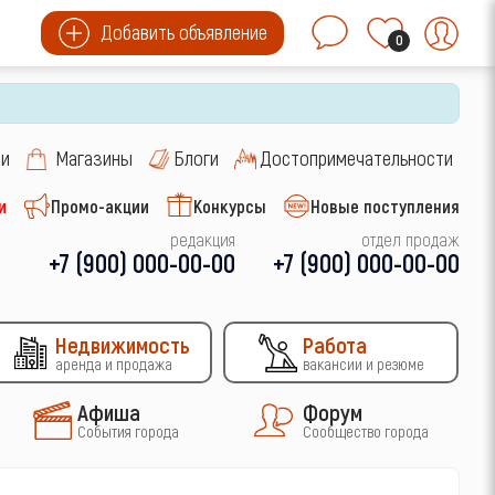
Добавить объявление
0
си
Магазины
Блоги
Достопримечательности
и
Промо-акции
Конкурсы
Новые поступления
редакция
отдел продаж
+7 (900) 000-00-00
+7 (900) 000-00-00
Недвижимость
Работа
аренда и продажа
вакансии и резюме
Афиша
Форум
События города
Сообщество города