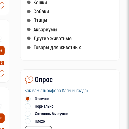
Кошки
Собаки
Птицы
Аквариумы
2-
Другие животные
Товары для животных
ие
ая
Опрос
Как вам атмосфера Калининграда?
Отлично
2-
Нормально
Хотелось бы лучше
ие
Плохо