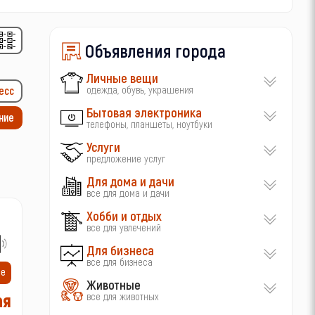
Объявления города
Личные вещи
одежда, обувь, украшения
есс
Бытовая электроника
ние
телефоны, планшеты, ноутбуки
Услуги
предложение услуг
Для дома и дачи
все для дома и дачи
Хобби и отдых
все для увлечений
Для бизнеса
все для бизнеса
ие
Животные
ая
все для животных