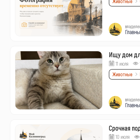
Животные
владеле
Главны
Ищу дом дл
11 июля
Животные
владеле
Главны
Срочная по
10 июля