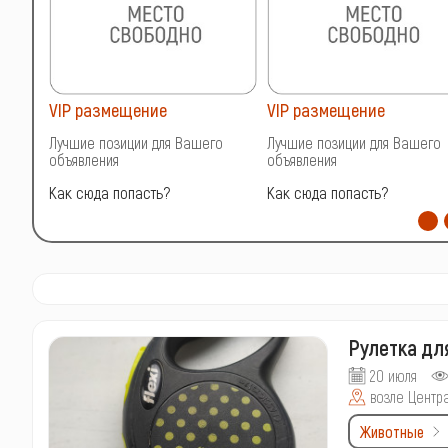
VIP размещение
VIP размещение
о
Лучшие позиции для Вашего
Лучшие позиции для Вашего
объявления
объявления
Как сюда попасть?
Как сюда попасть?
Рулетка дл
20 июля
возле Центр
Животные