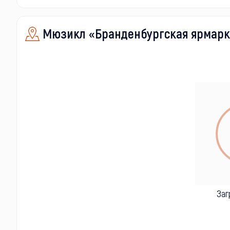
Мюзикл «Бранденбургская ярмарк
Заг