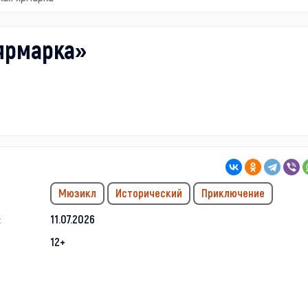
ярмарка»
Мюзикл
Исторический
Приключение
:
11.07.2026
12+