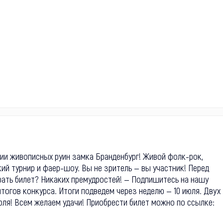
ии живописных руин замка Бранденбург! Живой фолк-рок,
ий турнир и фаер-шоу. Вы не зритель — вы участник! Перед
рать билет? Никаких премудростей! — Подпишитесь на нашу
итогов конкурса. Итоги подведем через неделю — 10 июля. Двух
юля! Всем желаем удачи! Приобрести билет можно по ссылке: