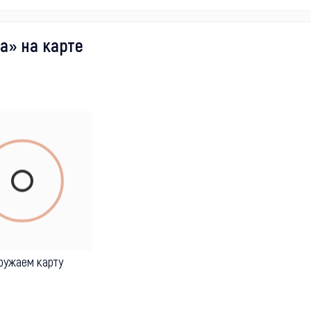
а» на карте
ружаем карту