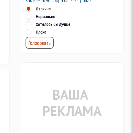
Как вам атмосфера Калининграда?
Отлично
Нормально
Хотелось бы лучше
Плохо