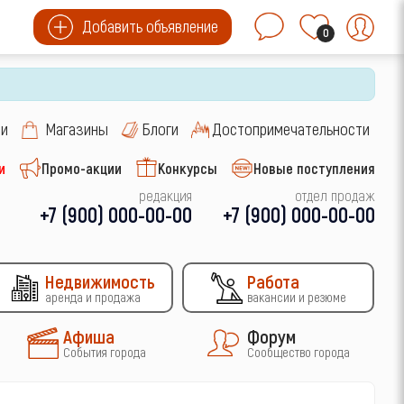
Добавить объявление
0
си
Магазины
Блоги
Достопримечательности
и
Промо-акции
Конкурсы
Новые поступления
редакция
отдел продаж
+7 (900) 000-00-00
+7 (900) 000-00-00
Недвижимость
Работа
аренда и продажа
вакансии и резюме
Афиша
Форум
События города
Сообщество города