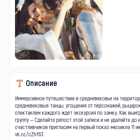
Описание
Иммерсивное путешествие в средневековье на территор
средневековые танцы, угощения от персонажей, рыцарск
спектаклем каждого ждёт экскурсия по замку. Как выиг
группу — Сделайте репост этой записи и не удаляйте до 
счастливчиков пригласим на первый показ мюзикла 11 и
vk.cc/cZhf63