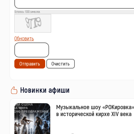
Осталось:
1000
символов
Обновить
Отправить
Очистить
Новинки афиши
Музыкальное шоу «РОКировка
в исторической кирхе XIV века