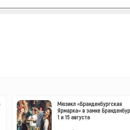
»
Мюзикл «Бранденбургская
Ярмарка» в замке Бранденбур
1 и 15 августа