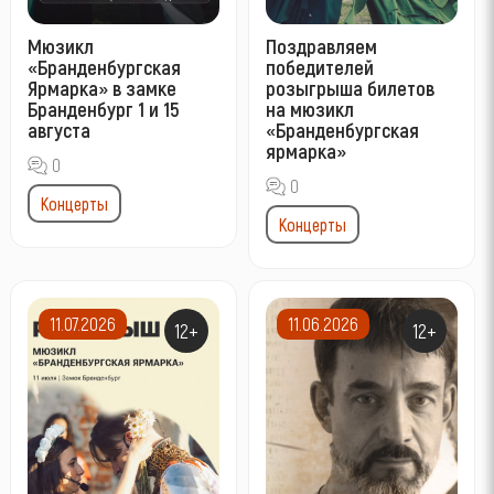
Мюзикл
Поздравляем
«Бранденбургская
победителей
Ярмарка» в замке
розыгрыша билетов
Бранденбург 1 и 15
на мюзикл
августа
«Бранденбургская
ярмарка»
0
0
Концерты
Концерты
11.07.2026
11.06.2026
12+
12+