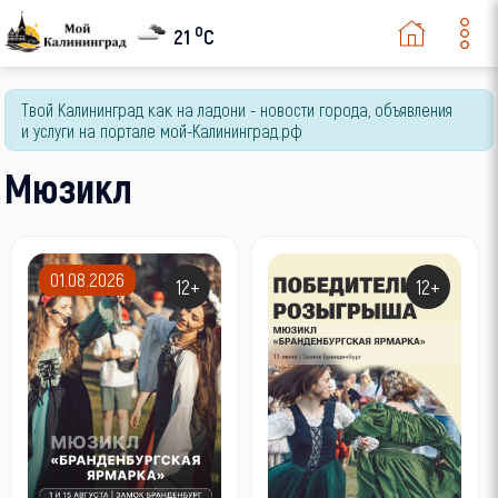
o
21
C
Твой Калининград как на ладони - новости города, объявления
и услуги на портале мой-Калининград.рф
Мюзикл
01.08.2026
12+
12+