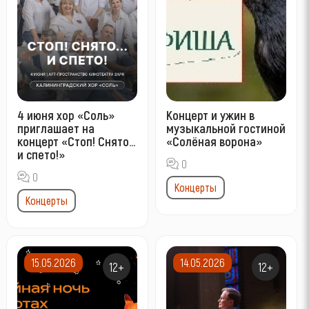
4 июня хор «Соль»
Концерт и ужин в
приглашает на
музыкальной гостиной
концерт «Стоп! Снято…
«Солёная ворона»
и спето!»
0
0
Концерты
Концерты
15.05.2026
14.05.2026
12+
12+