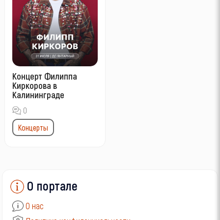
Концерт Филиппа
Киркорова в
Калининграде
0
Концерты
О портале
О нас