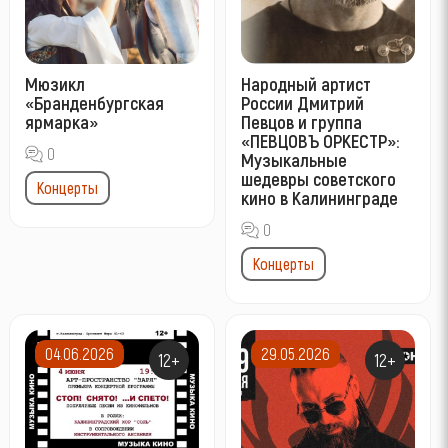
Мюзикл
Народный артист
«Бранденбургская
России Дмитрий
ярмарка»
Певцов и группа
«ПЕВЦОВЪ ОРКЕСТР»:
0
Музыкальные
шедевры советского
Концерты
кино в Калининграде
0
Концерты
04.06.2026
29.05.2026
12+
12+