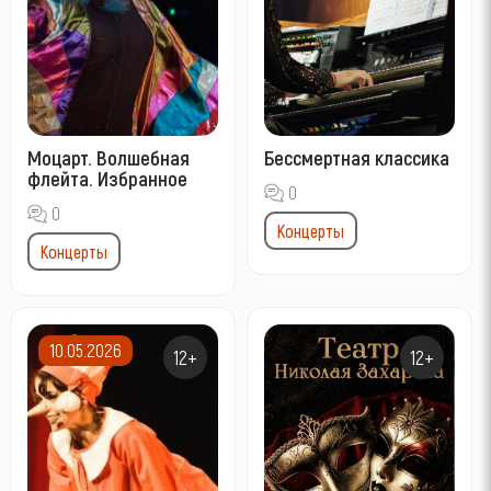
Моцарт. Волшебная
Бессмертная классика
флейта. Избранное
0
0
Концерты
Концерты
10.05.2026
12+
12+