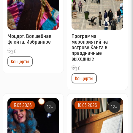
Моцарт. Волшебная
Программа
флейта. Избранное
мероприятий на
острове Канта в
0
праздничные
выходные
Концерты
0
Концерты
17.05.2026
10.05.2026
12+
12+