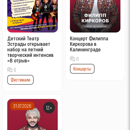
Детский Театр
Концерт Филиппа
Эстрады открывает
Киркорова в
набор на летний
Калининграде
творческий интенсив
0
«В отрыв»
Концерты
0
Фестивали
31.07.2026
12+