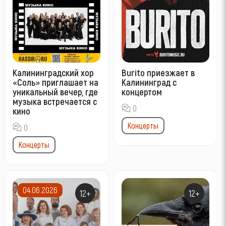
Калининградский хор
Burito приезжает в
«Соль» приглашает на
Калининград с
уникальный вечер, где
концертом
музыка встречается с
0
кино
Концерты
0
Концерты
04.06.2026
12+
12+