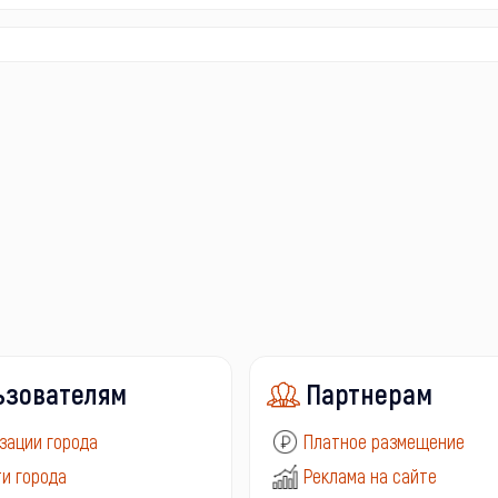
ьзователям
Партнерам
зации города
Платное размещение
и города
Реклама на сайте