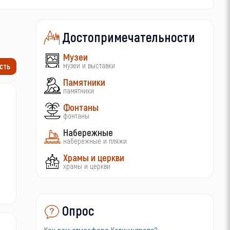
Достопримечательности
Музеи
музеи и выставки
сть
Памятники
памятники
Фонтаны
фонтаны
Набережные
набережные и пляжи
Храмы и церкви
храмы и церкви
Опрос