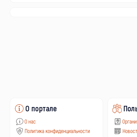
О портале
Пол
О нас
Органи
Политика конфиденциальности
Новост