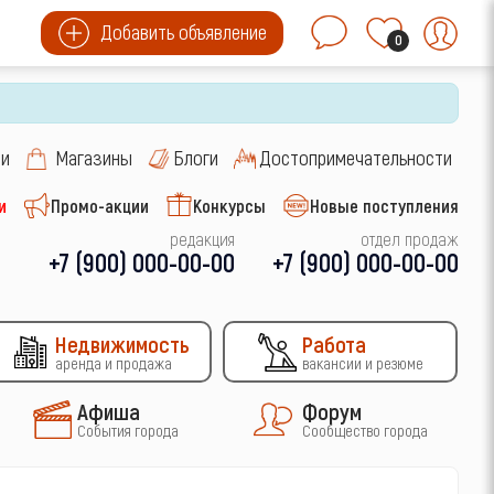
Добавить объявление
0
си
Магазины
Блоги
Достопримечательности
и
Промо-акции
Конкурсы
Новые поступления
редакция
отдел продаж
+7 (900) 000-00-00
+7 (900) 000-00-00
Недвижимость
Работа
аренда и продажа
вакансии и резюме
Афиша
Форум
События города
Сообщество города