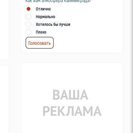
Как вам атмосфера Калининграда?
Отлично
Нормально
Хотелось бы лучше
Плохо