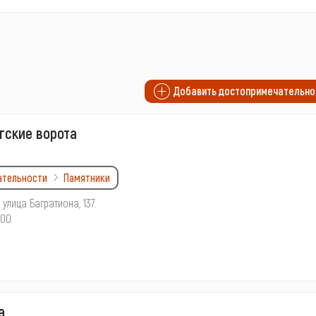
Добавить достопримечательно
гские ворота
ательности
Памятники
 улица Багратиона, 137.
:00
а