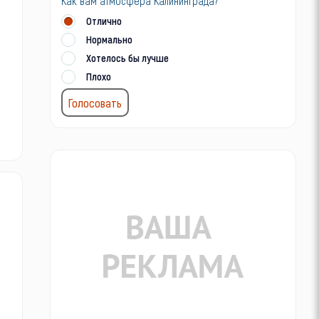
Как вам атмосфера Калининграда?
Отлично
Нормально
Хотелось бы лучше
Плохо