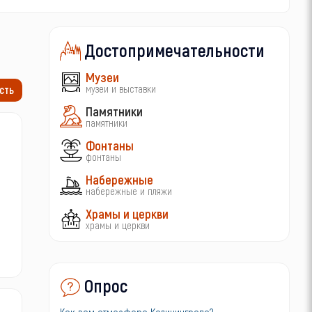
Достопримечательности
Музеи
музеи и выставки
сть
Памятники
памятники
Фонтаны
фонтаны
Набережные
набережные и пляжи
Храмы и церкви
храмы и церкви
Опрос