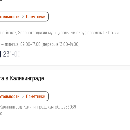
ательности
Памятники
 область, Зеленоградский муниципальный округ, посёлок Рыбачий,
— пятница, 09:00–17:00 (перерыв 13:00–14:00).
) 231-00-
та в Калининграде
ательности
Памятники
7, Калининград, Калининградская обл., 236039
но