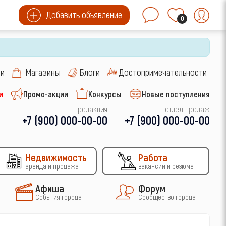
Добавить объявление
0
си
Магазины
Блоги
Достопримечательности
и
Промо-акции
Конкурсы
Новые поступления
редакция
отдел продаж
+7 (900) 000-00-00
+7 (900) 000-00-00
Недвижимость
Работа
аренда и продажа
вакансии и резюме
Афиша
Форум
События города
Сообщество города