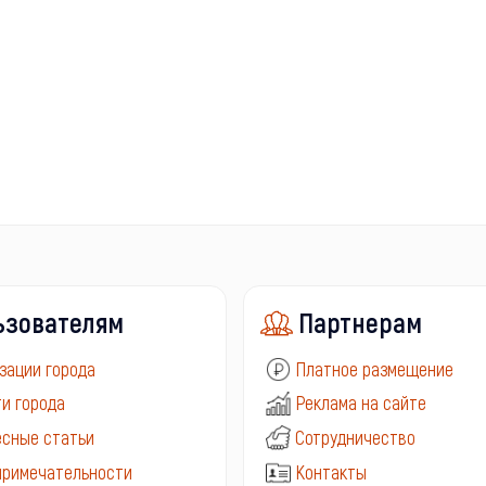
ьзователям
Партнерам
зации города
Платное размещение
и города
Реклама на сайте
сные статьи
Сотрудничество
примечательности
Контакты