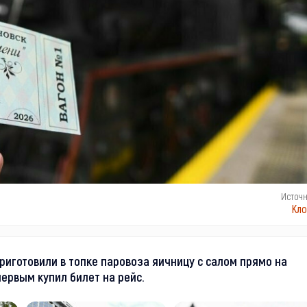
Источ
Кло
иготовили в топке паровоза яичницу с салом прямо на
ервым купил билет на рейс.