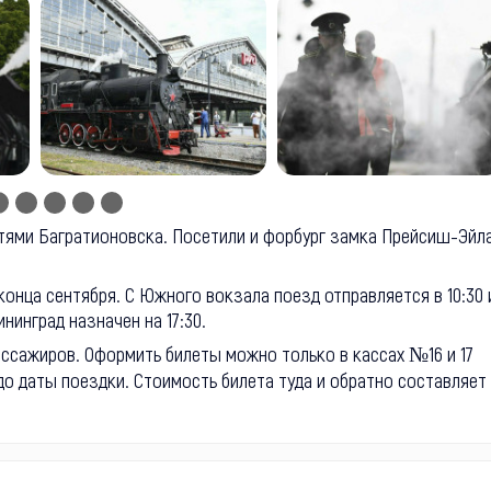
тями Багратионовска. Посетили и форбург замка Прейсиш-Эйла
конца сентября. С Южного вокзала поезд отправляется в 10:30 
нинград назначен на 17:30.
пассажиров. Оформить билеты можно только в кассах №16 и 17
о даты поездки. Стоимость билета туда и обратно составляет