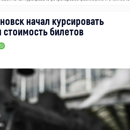
оновск начал курсировать
и стоимость билетов