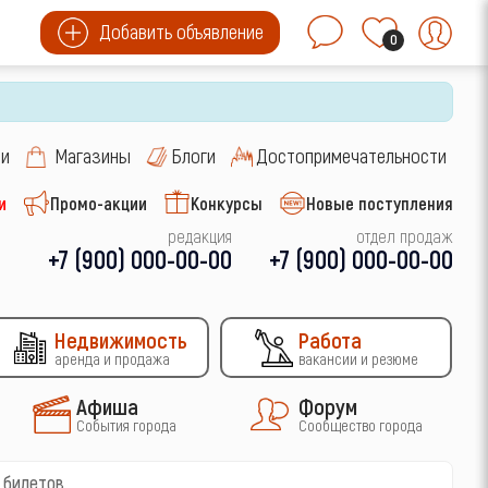
Добавить объявление
0
си
Магазины
Блоги
Достопримечательности
и
Промо-акции
Конкурсы
Новые поступления
редакция
отдел продаж
+7 (900) 000-00-00
+7 (900) 000-00-00
Недвижимость
Работа
аренда и продажа
вакансии и резюме
Афиша
Форум
События города
Сообщество города
 билетов