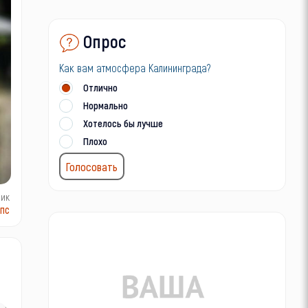
Опрос
Как вам атмосфера Калининграда?
Отлично
Нормально
Хотелось бы лучше
Плохо
ник
пс