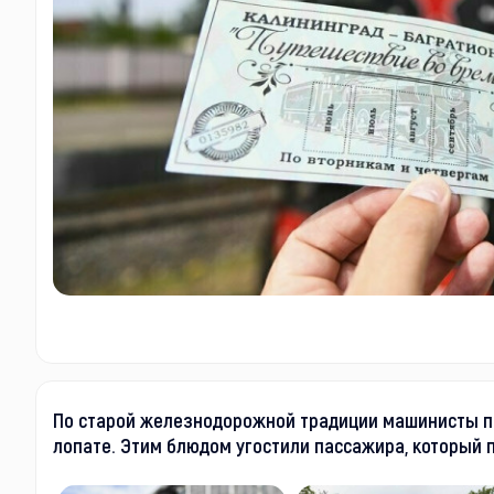
По старой железнодорожной традиции машинисты пр
лопате. Этим блюдом угостили пассажира, который п