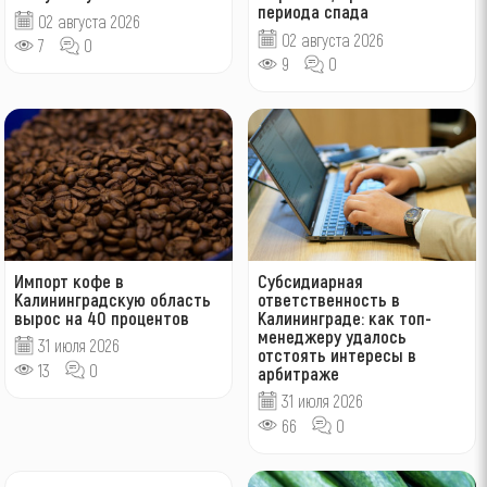
периода спада
02 августа 2026
02 августа 2026
7
0
9
0
Импорт кофе в
Субсидиарная
Калининградскую область
ответственность в
вырос на 40 процентов
Калининграде: как топ-
менеджеру удалось
31 июля 2026
отстоять интересы в
13
0
арбитраже
31 июля 2026
66
0