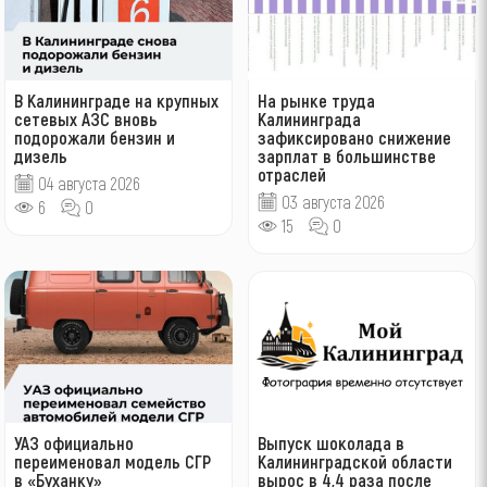
В Калининграде на крупных
На рынке труда
сетевых АЗС вновь
Калининграда
подорожали бензин и
зафиксировано снижение
дизель
зарплат в большинстве
отраслей
04 августа 2026
03 августа 2026
6
0
15
0
УАЗ официально
Выпуск шоколада в
переименовал модель СГР
Калининградской области
в «Буханку»
вырос в 4,4 раза после