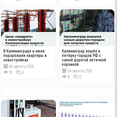
В Калининграде в июле
Калининград вошёл в
подорожали квартиры в
пятёрку городов РФ с
новостройках
самой дорогой аптечной
корзиной
04 августа 2026
04 августа 2026
10
0
8
0