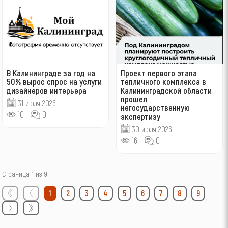
В Калининграде за год на
Проект первого этапа
50% вырос спрос на услуги
тепличного комплекса в
дизайнеров интерьера
Калининградской области
прошел
31 июля 2026
негосударственную
10
0
экспертизу
30 июля 2026
16
0
Страница 1 из 9
1
2
3
4
5
6
7
8
9