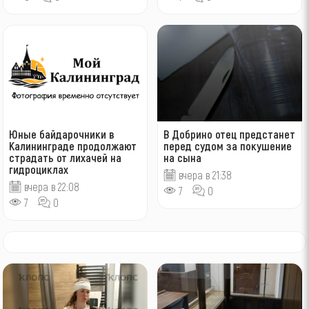
Юные байдарочники в
В Добрино отец предстанет
Калининграде продолжают
перед судом за покушение
страдать от лихачей на
на сына
гидроциклах
вчера в 21:38
вчера в 22:08
7
0
7
0