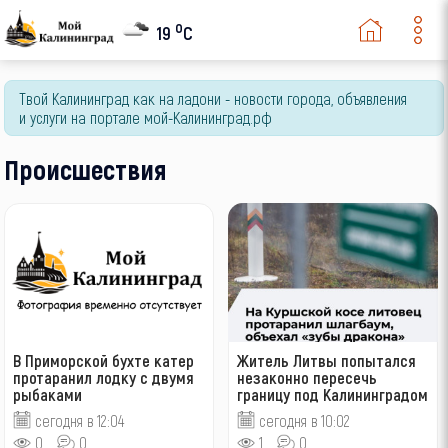
o
19
C
Твой Калининград как на ладони - новости города, объявления
и услуги на портале мой-Калининград.рф
Происшествия
В Приморской бухте катер
Житель Литвы попытался
протаранил лодку с двумя
незаконно пересечь
рыбаками
границу под Калининградом
сегодня в 12:04
сегодня в 10:02
0
0
1
0