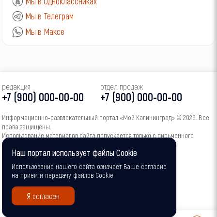
Мы в Одноклассниках
Мы в Телеграм
Мы в Максе
редакция
отдел продаж
+7 (900) 000-00-00
+7 (900) 000-00-00
Информационно‑развлекательный портал «Мой Калининград» © 2026. Все
права защищены.
Использование материалов сайта допускается только с письменного
согласия администрации портала.
Наш портал использует файлы Cookie
16+
Использование нашего сайта означает Ваше согласие
на прием и передачу файлов Cookie
Я согласен
0
0