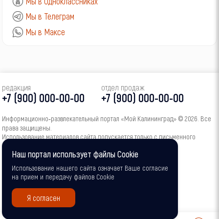
Мы в Одноклассниках
Мы в Телеграм
Мы в Максе
редакция
отдел продаж
+7 (900) 000-00-00
+7 (900) 000-00-00
Информационно‑развлекательный портал «Мой Калининград» © 2026. Все
права защищены.
Использование материалов сайта допускается только с письменного
согласия администрации портала.
Наш портал использует файлы Cookie
16+
Использование нашего сайта означает Ваше согласие
на прием и передачу файлов Cookie
Я согласен
0
0