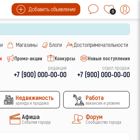
Добавить объявление
0
си
Магазины
Блоги
Достопримечательности
и
Промо-акции
Конкурсы
Новые поступления
редакция
отдел продаж
+7 (900) 000-00-00
+7 (900) 000-00-00
Недвижимость
Работа
аренда и продажа
вакансии и резюме
Афиша
Форум
События города
Сообщество города