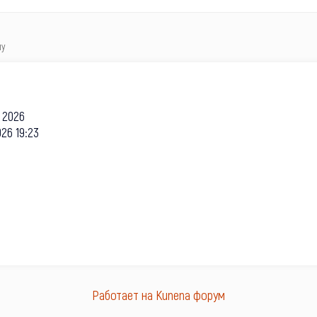
му
 2026
26 19:23
Работает на
Kunena форум