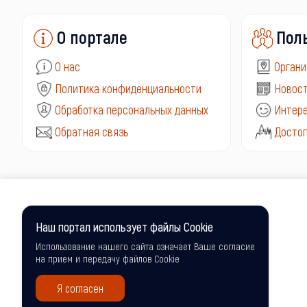
О портале
Пол
О нас
Органи
Политика конфиденциальности
Новост
Обработка персональных данных
Интере
Обратная связь
Досто
Наш портал использует файлы Cookie
Использование нашего сайта означает Ваше согласие
на прием и передачу файлов Cookie
Я согласен