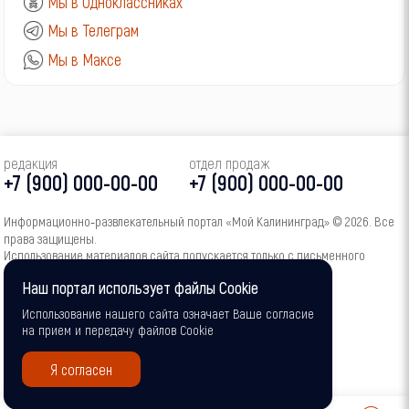
Мы в Одноклассниках
Мы в Телеграм
Мы в Максе
редакция
отдел продаж
+7 (900) 000-00-00
+7 (900) 000-00-00
Информационно‑развлекательный портал «Мой Калининград» © 2026. Все
права защищены.
Использование материалов сайта допускается только с письменного
согласия администрации портала.
Наш портал использует файлы Cookie
16+
Использование нашего сайта означает Ваше согласие
на прием и передачу файлов Cookie
Я согласен
0
0