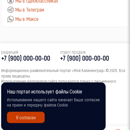
Мы в Одноклассниках
Мы в Телеграм
Мы в Максе
редакция
отдел продаж
+7 (900) 000-00-00
+7 (900) 000-00-00
Информационно‑развлекательный портал «Мой Калининград» © 2026. Все
права защищены.
Использование материалов сайта допускается только с письменного
согласия администрации портала.
Наш портал использует файлы Cookie
16+
Использование нашего сайта означает Ваше согласие
на прием и передачу файлов Cookie
Я согласен
0
0