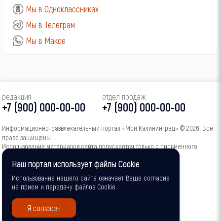
Мы в Одноклассниках
Мы в Телеграм
Мы в Максе
редакция
отдел продаж
+7 (900) 000-00-00
+7 (900) 000-00-00
Информационно‑развлекательный портал «Мой Калининград» © 2026. Все
права защищены.
Использование материалов сайта допускается только с письменного
согласия администрации портала.
Наш портал использует файлы Cookie
16+
Использование нашего сайта означает Ваше согласие
на прием и передачу файлов Cookie
Я согласен