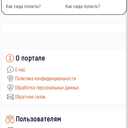
Как сюда попасть?
Как сюда попасть?
К
О портале
О нас
Политика конфиденциальности
Обработка персональных данных
Обратная связь
Пользователям