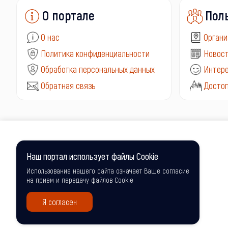
О портале
Пол
О нас
Органи
Политика конфиденциальности
Новост
Обработка персональных данных
Интере
Обратная связь
Досто
Наш портал использует файлы Cookie
Использование нашего сайта означает Ваше согласие
на прием и передачу файлов Cookie
Я согласен