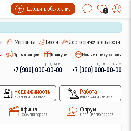
Добавить объявление
0
си
Магазины
Блоги
Достопримечательности
и
Промо-акции
Конкурсы
Новые поступления
редакция
отдел продаж
+7 (900) 000-00-00
+7 (900) 000-00-00
Недвижимость
Работа
аренда и продажа
вакансии и резюме
Афиша
Форум
События города
Сообщество города