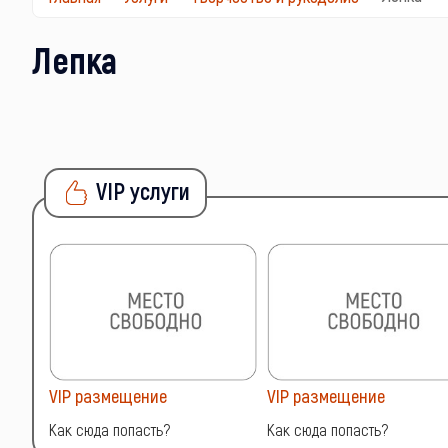
Лепка
VIP услуги
VIP размещение
VIP размещение
Как сюда попасть?
Как сюда попасть?