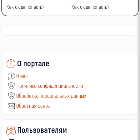
Как сюда попасть?
Как сюда попасть?
К
О портале
О нас
Политика конфиденциальности
Обработка персональных данных
Обратная связь
Пользователям