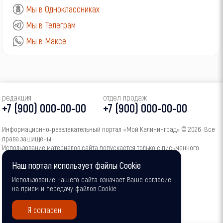
Мы в Одноклассниках
Мы в Телеграм
Мы в Максе
редакция
отдел продаж
+7 (900) 000-00-00
+7 (900) 000-00-00
Информационно‑развлекательный портал «Мой Калининград» © 2026. Все
права защищены.
Использование материалов сайта допускается только с письменного
согласия администрации портала.
Наш портал использует файлы Cookie
16+
Использование нашего сайта означает Ваше согласие
на прием и передачу файлов Cookie
Я согласен