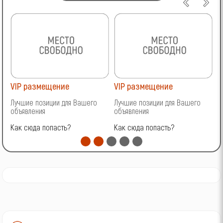
VIP размещение
VIP размещение
V
Лучшие позиции для Вашего
Лучшие позиции для Вашего
Л
объявления
объявления
о
Как сюда попасть?
Как сюда попасть?
К