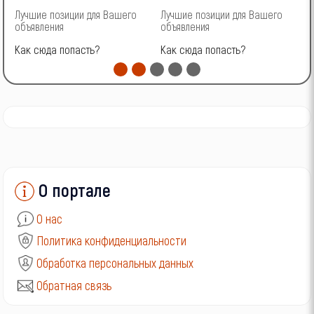
Лучшие позиции для Вашего
Лучшие позиции для Вашего
Л
ГАЗ
объявления
объявления
о
Как сюда попасть?
Как сюда попасть?
К
УАЗ
О портале
О нас
Политика конфиденциальности
Обработка персональных данных
Обратная связь