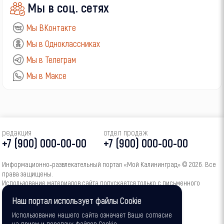
Мы в соц. сетях
Мы ВКонтакте
Мы в Одноклассниках
Мы в Телеграм
Мы в Максе
редакция
отдел продаж
+7 (900) 000-00-00
+7 (900) 000-00-00
Информационно‑развлекательный портал «Мой Калининград» © 2026. Все
права защищены.
Использование материалов сайта допускается только с письменного
согласия администрации портала.
Наш портал использует файлы Cookie
16+
Использование нашего сайта означает Ваше согласие
на прием и передачу файлов Cookie