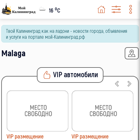
o
16
C
Твой Калининград как на ладони - новости города, объявления
и услуги на портале мой-Калининград.рф
Malaga
VIP автомобили
VIP размещение
VIP размещение
V