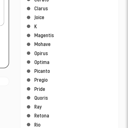
Clarus
Joice
K
Magentis
Mohave
Opirus
Optima
Picanto
Pregio
Pride
Quoris
Ray
Retona
Rio