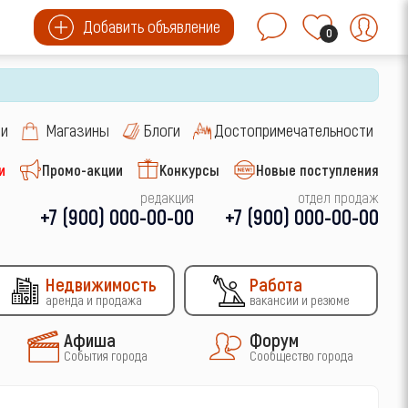
Добавить объявление
0
си
Магазины
Блоги
Достопримечательности
и
Промо-акции
Конкурсы
Новые поступления
редакция
отдел продаж
+7 (900) 000-00-00
+7 (900) 000-00-00
Недвижимость
Работа
аренда и продажа
вакансии и резюме
Афиша
Форум
События города
Сообщество города