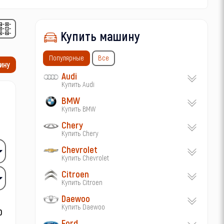
Купить машину
Популярные
Все
ину
Audi
Купить Audi
BMW
Купить BMW
Chery
Купить Chery
Chevrolet
Купить Chevrolet
Citroen
Купить Citroen
Daewoo
Купить Daewoo
Ford