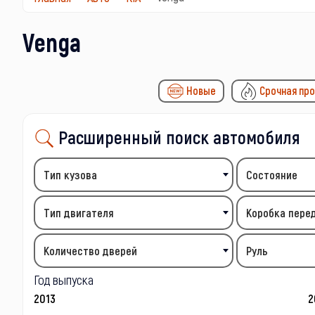
Venga
Новые
Срочная пр
Расширенный поиск автомобиля
Тип кузова
Состояние
Тип двигателя
Коробка пере
Количество дверей
Руль
Год выпуска