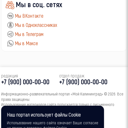
Мы в соц. сетях
Мы ВКонтакте
Мы в Одноклассниках
Мы в Телеграм
Мы в Максе
редакция
отдел продаж
+7 (900) 000-00-00
+7 (900) 000-00-00
Информационно‑развлекательный портал «Мой Калининград» © 2026. Все
права защищены.
Использование материалов сайта допускается только с письменного
согласия администрации портала.
Наш портал использует файлы Cookie
16+
Использование нашего сайта означает Ваше согласие
на прием и передачу файлов Cookie