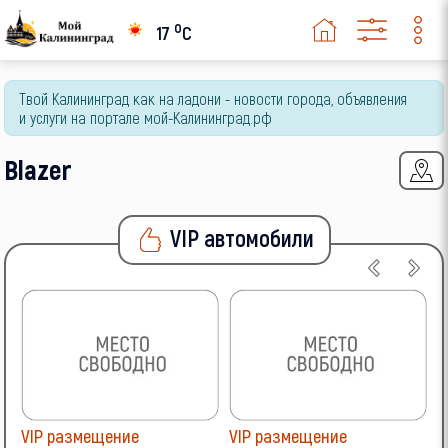
Opel
o
17
C
Peugeot
Твой Калининград как на ладони - новости города, объявления
Renault
и услуги на портале мой-Калининград.рф
Skoda
Blazer
SsangYong
Subaru
VIP автомобили
Suzuki
Toyota
Volkswagen
Volvo
VIP размещение
VIP размещение
V
ВАЗ (LADA)