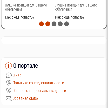
Лучшие позиции для Вашего
Лучшие позиции для Вашего
Л
ГАЗ
объявления
объявления
о
Как сюда попасть?
Как сюда попасть?
К
УАЗ
О портале
О нас
Политика конфиденциальности
Обработка персональных данных
Обратная связь