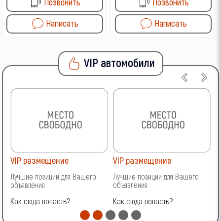
Позвонить
Позвонить
Написать
Написать
VIP автомобили
VIP размещение
VIP размещение
V
Лучшие позиции для Вашего
Лучшие позиции для Вашего
Л
объявления
объявления
о
Как сюда попасть?
Как сюда попасть?
К