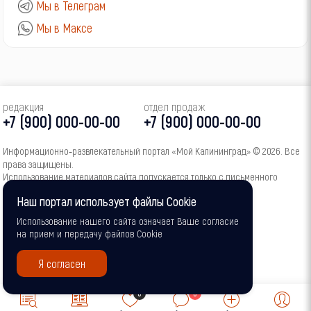
Мы в Телеграм
Мы в Максе
редакция
отдел продаж
+7 (900) 000-00-00
+7 (900) 000-00-00
Информационно‑развлекательный портал «Мой Калининград» © 2026. Все
права защищены.
Использование материалов сайта допускается только с письменного
согласия администрации портала.
Наш портал использует файлы Cookie
16+
Использование нашего сайта означает Ваше согласие
на прием и передачу файлов Cookie
Я согласен
0
0