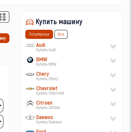
Купить машину
Популярные
Все
ину
Audi
Купить Audi
BMW
Купить BMW
Chery
Купить Chery
Chevrolet
Купить Chevrolet
Citroen
Купить Citroen
Daewoo
Купить Daewoo
Ford