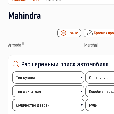
Mahindra
Новые
Срочная пр
0
0
Armada
Marshal
Расширенный поиск автомобиля
Тип кузова
Состояние
Тип двигателя
Коробка пере
Количество дверей
Руль