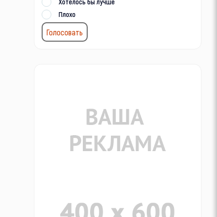
Хотелось бы лучше
Плохо