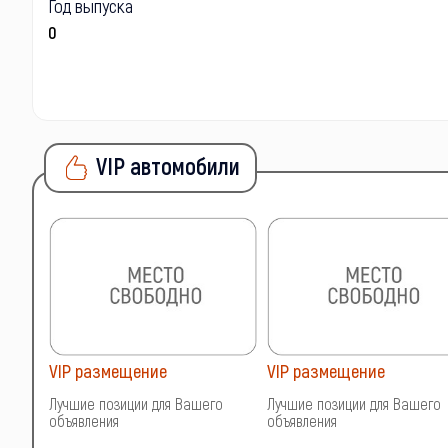
Год выпуска
VIP автомобили
VIP размещение
VIP размещение
о
Лучшие позиции для Вашего
Лучшие позиции для Вашего
объявления
объявления