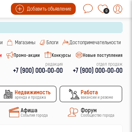
Добавить объявление
0
си
Магазины
Блоги
Достопримечательности
и
Промо-акции
Конкурсы
Новые поступления
редакция
отдел продаж
+7 (900) 000-00-00
+7 (900) 000-00-00
Недвижимость
Работа
аренда и продажа
вакансии и резюме
Афиша
Форум
События города
Сообщество города