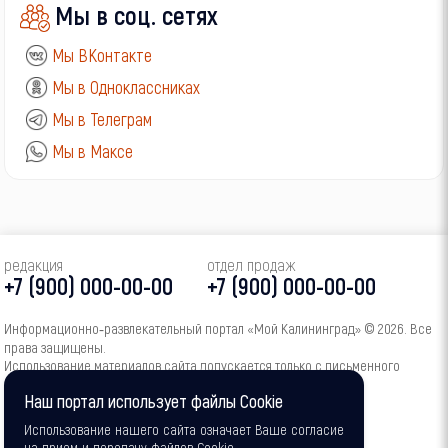
Мы в соц. сетях
Мы ВКонтакте
Мы в Одноклассниках
Мы в Телеграм
Мы в Максе
редакция
отдел продаж
+7 (900) 000-00-00
+7 (900) 000-00-00
Информационно‑развлекательный портал «Мой Калининград» © 2026. Все
права защищены.
Использование материалов сайта допускается только с письменного
согласия администрации портала.
Наш портал использует файлы Cookie
16+
Использование нашего сайта означает Ваше согласие
на прием и передачу файлов Cookie