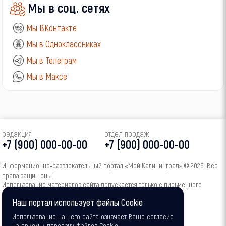
Мы в соц. сетях
Мы ВКонтакте
Мы в Одноклассниках
Мы в Телеграм
Мы в Максе
редакция
отдел продаж
+7 (900) 000-00-00
+7 (900) 000-00-00
Информационно‑развлекательный портал «Мой Калининград» © 2026. Все
права защищены.
Использование материалов сайта допускается только с письменного
согласия администрации портала.
Наш портал использует файлы Cookie
16+
Использование нашего сайта означает Ваше согласие
на прием и передачу файлов Cookie