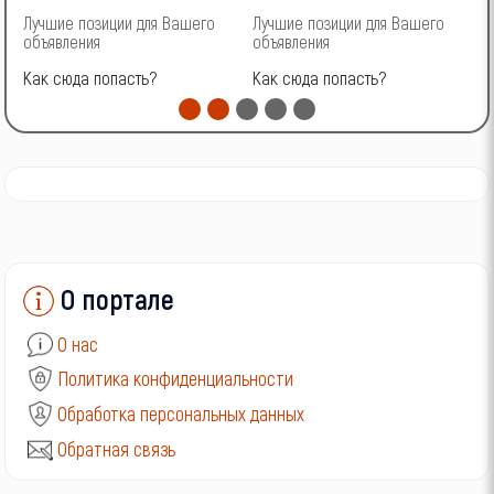
Лучшие позиции для Вашего
Лучшие позиции для Вашего
Л
объявления
объявления
о
Как сюда попасть?
Как сюда попасть?
К
О портале
О нас
Политика конфиденциальности
Обработка персональных данных
Обратная связь