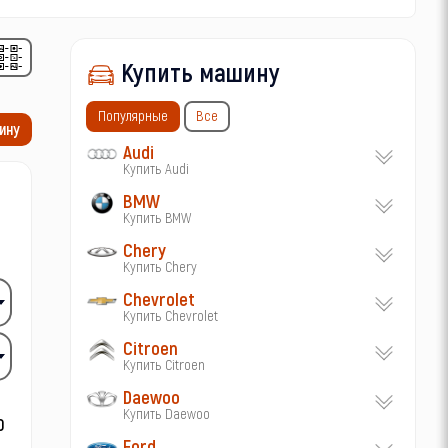
Купить машину
Популярные
Все
ину
Audi
Купить Audi
BMW
Купить BMW
Chery
Купить Chery
Chevrolet
Купить Chevrolet
Citroen
Купить Citroen
Daewoo
Купить Daewoo
Ford