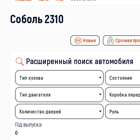
Соболь 2310
Новые
Срочная пр
Расширенный поиск автомобиля
Тип кузова
Состояние
Тип двигателя
Коробка пере
Количество дверей
Руль
Год выпуска