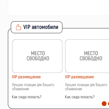
VIP автомобили
VIP размещение
VIP размещение
о
Лучшие позиции для Вашего
Лучшие позиции для Вашего
объявления
объявления
Как сюда попасть?
Как сюда попасть?