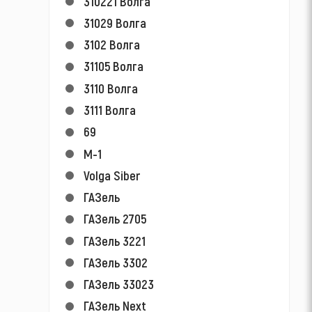
310221 Волга
31029 Волга
3102 Волга
31105 Волга
3110 Волга
3111 Волга
69
M-1
Volga Siber
ГАЗель
ГАЗель 2705
ГАЗель 3221
ГАЗель 3302
ГАЗель 33023
ГАЗель Next