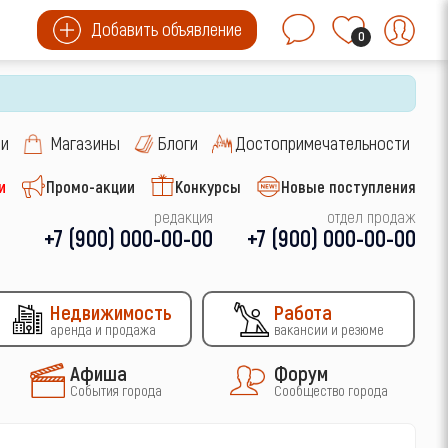
Добавить объявление
0
си
Магазины
Блоги
Достопримечательности
и
Промо-акции
Конкурсы
Новые поступления
редакция
отдел продаж
+7 (900) 000-00-00
+7 (900) 000-00-00
Недвижимость
Работа
аренда и продажа
вакансии и резюме
Афиша
Форум
События города
Сообщество города