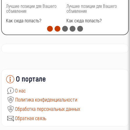
Лучшие позиции для Вашего
Лучшие позиции для Вашего
Л
объявления
объявления
о
Как сюда попасть?
Как сюда попасть?
К
О портале
О нас
Политика конфиденциальности
Обработка персональных данных
Обратная связь