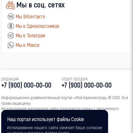
Мы в соц. сетях
Мы ВКонтакте
Мы в Одноклассниках
Мы в Телеграм
Мы в Максе
редакция
отдел продаж
+7 (900) 000-00-00
+7 (900) 000-00-00
Информационно‑развлекательный портал «Мой Калининград» © 2026. Все
права защищены.
Использование материалов сайта допускается только с письменного
согласия администрации портала.
Наш портал использует файлы Cookie
16+
Использование нашего сайта означает Ваше согласие
на прием и передачу файлов Cookie