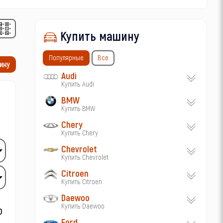
Купить машину
Популярные
Все
ину
Audi
Купить Audi
BMW
Купить BMW
Chery
Купить Chery
Chevrolet
Купить Chevrolet
Citroen
Купить Citroen
Daewoo
Купить Daewoo
Ford