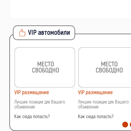
VIP автомобили
VIP размещение
VIP размещение
о
Лучшие позиции для Вашего
Лучшие позиции для Вашего
объявления
объявления
Как сюда попасть?
Как сюда попасть?