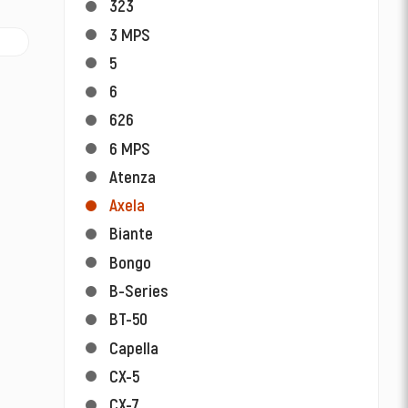
323
3 MPS
5
6
626
6 MPS
Atenza
Axela
Biante
Bongo
B-Series
BT-50
Capella
CX-5
CX-7