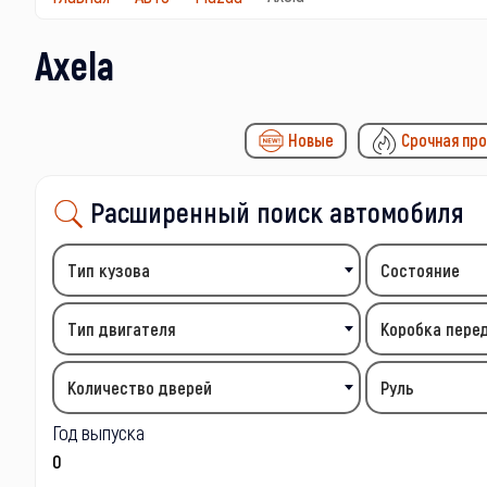
Axela
Новые
Срочная пр
Расширенный поиск автомобиля
Тип кузова
Состояние
Тип двигателя
Коробка пере
Количество дверей
Руль
Год выпуска