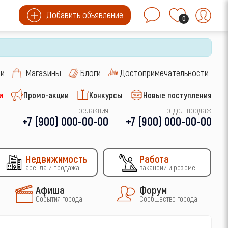
Добавить объявление
0
си
Магазины
Блоги
Достопримечательности
и
Промо-акции
Конкурсы
Новые поступления
редакция
отдел продаж
+7 (900) 000-00-00
+7 (900) 000-00-00
Недвижимость
Работа
аренда и продажа
вакансии и резюме
Афиша
Форум
События города
Сообщество города