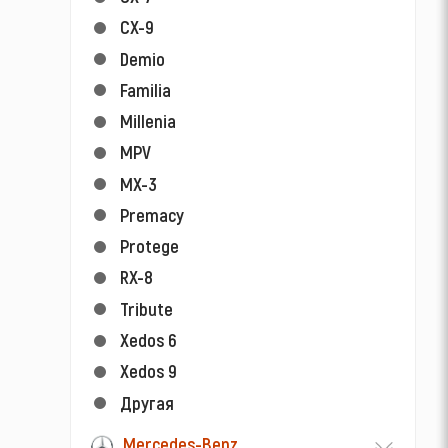
CX-9
Demio
Familia
Millenia
MPV
MX-3
Premacy
Protege
RX-8
Tribute
Xedos 6
Xedos 9
Другая
Mercedes-Benz