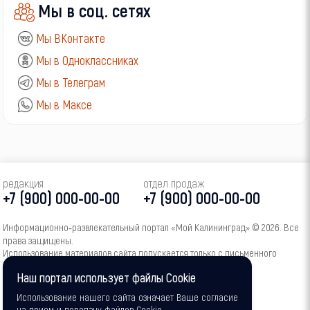
Мы в соц. сетях
Мы ВКонтакте
Мы в Одноклассниках
Мы в Телеграм
Мы в Максе
редакция
отдел продаж
+7 (900) 000-00-00
+7 (900) 000-00-00
Информационно‑развлекательный портал «Мой Калининград» © 2026. Все
права защищены.
Использование материалов сайта допускается только с письменного
согласия администрации портала.
Наш портал использует файлы Cookie
16+
Использование нашего сайта означает Ваше согласие
на прием и передачу файлов Cookie