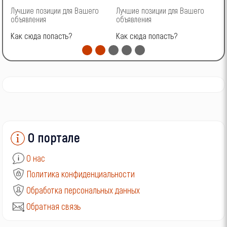
Лучшие позиции для Вашего
Лучшие позиции для Вашего
Л
объявления
объявления
о
Как сюда попасть?
Как сюда попасть?
К
О портале
О нас
Политика конфиденциальности
Обработка персональных данных
Обратная связь