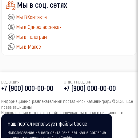
Мы в соц. сетях
Мы ВКонтакте
Мы в Одноклассниках
Мы в Телеграм
Мы в Максе
редакция
отдел продаж
+7 (900) 000-00-00
+7 (900) 000-00-00
Информационно‑развлекательный портал «Мой Калининград» © 2026. Все
права защищены.
Использование материалов сайта допускается только с письменного
согласия администрации портала.
Наш портал использует файлы Cookie
16+
Использование нашего сайта означает Ваше согласие
на прием и передачу файлов Cookie