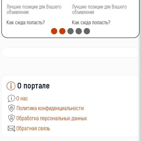
Лучшие позиции для Вашего
Лучшие позиции для Вашего
Л
ГАЗ
объявления
объявления
о
Как сюда попасть?
Как сюда попасть?
К
УАЗ
О портале
О нас
Политика конфиденциальности
Обработка персональных данных
Обратная связь