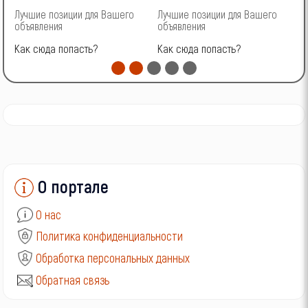
Лучшие позиции для Вашего
Лучшие позиции для Вашего
Л
объявления
объявления
о
Как сюда попасть?
Как сюда попасть?
К
О портале
О нас
Политика конфиденциальности
Обработка персональных данных
Обратная связь