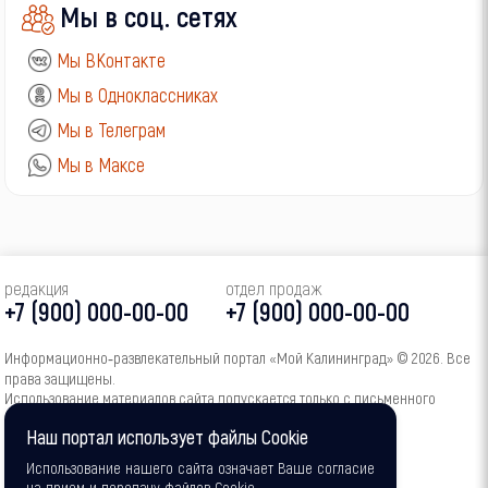
Мы в соц. сетях
Мы ВКонтакте
Мы в Одноклассниках
Мы в Телеграм
Мы в Максе
редакция
отдел продаж
+7 (900) 000-00-00
+7 (900) 000-00-00
Информационно‑развлекательный портал «Мой Калининград» © 2026. Все
права защищены.
Использование материалов сайта допускается только с письменного
согласия администрации портала.
Наш портал использует файлы Cookie
16+
Использование нашего сайта означает Ваше согласие
на прием и передачу файлов Cookie