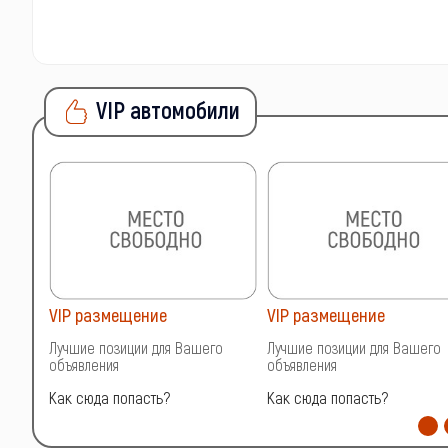
VIP автомобили
VIP размещение
VIP размещение
о
Лучшие позиции для Вашего
Лучшие позиции для Вашего
объявления
объявления
Как сюда попасть?
Как сюда попасть?