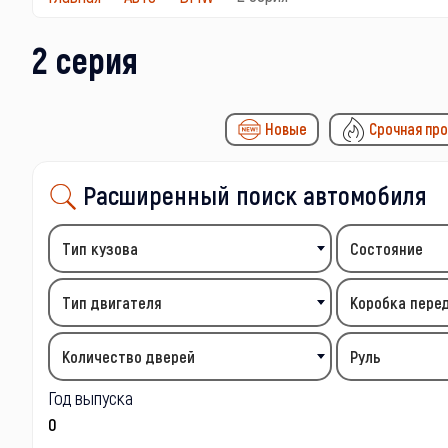
2 серия
Новые
Срочная пр
Расширенный поиск автомобиля
Тип кузова
Состояние
Тип двигателя
Коробка пере
Количество дверей
Руль
Год выпуска