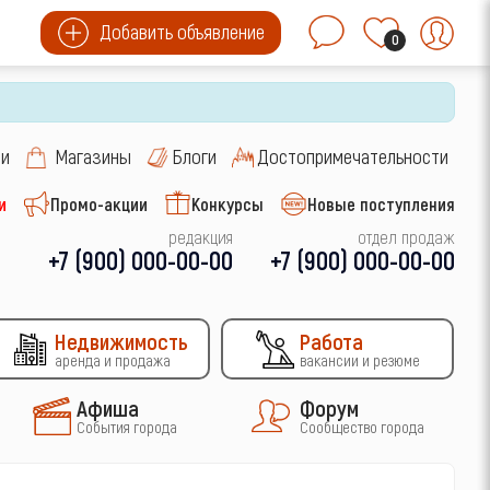
Добавить объявление
0
си
Магазины
Блоги
Достопримечательности
и
Промо-акции
Конкурсы
Новые поступления
редакция
отдел продаж
+7 (900) 000-00-00
+7 (900) 000-00-00
Недвижимость
Работа
аренда и продажа
вакансии и резюме
Афиша
Форум
События города
Сообщество города