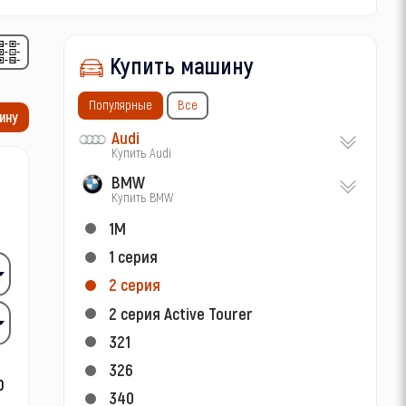
Купить машину
Популярные
Все
ину
Audi
Купить Audi
BMW
Купить BMW
1M
1 серия
2 серия
2 серия Active Tourer
321
326
340