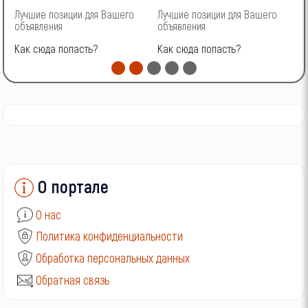
Лучшие позиции для Вашего
Лучшие позиции для Вашего
Л
объявления
объявления
о
Как сюда попасть?
Как сюда попасть?
К
О портале
О нас
Политика конфиденциальности
Обработка персональных данных
Обратная связь