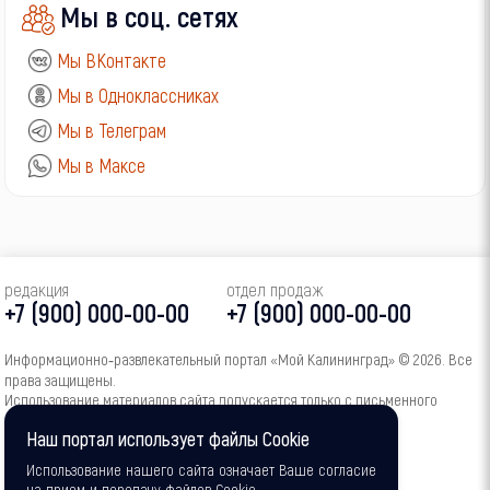
Мы в соц. сетях
Мы ВКонтакте
Мы в Одноклассниках
Мы в Телеграм
Мы в Максе
редакция
отдел продаж
+7 (900) 000-00-00
+7 (900) 000-00-00
Информационно‑развлекательный портал «Мой Калининград» © 2026. Все
права защищены.
Использование материалов сайта допускается только с письменного
согласия администрации портала.
Наш портал использует файлы Cookie
16+
Использование нашего сайта означает Ваше согласие
на прием и передачу файлов Cookie