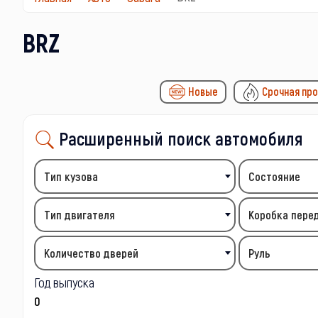
BRZ
Новые
Срочная пр
Расширенный поиск автомобиля
Тип кузова
Состояние
Тип двигателя
Коробка пере
Количество дверей
Руль
Год выпуска