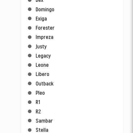
Domingo
Exiga
Forester
Impreza
Justy
Legacy
Leone
Libero
Outback
Pleo
R1
R2
Sambar
Stella