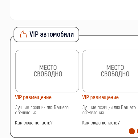
VIP автомобили
VIP размещение
VIP размещение
о
Лучшие позиции для Вашего
Лучшие позиции для Вашего
объявления
объявления
Как сюда попасть?
Как сюда попасть?