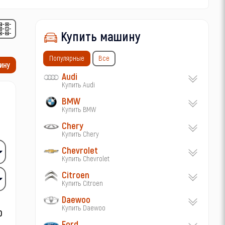
Купить машину
Популярные
Все
ину
Audi
Купить Audi
BMW
Купить BMW
Chery
Купить Chery
Chevrolet
Купить Chevrolet
Citroen
Купить Citroen
Daewoo
Купить Daewoo
Ford