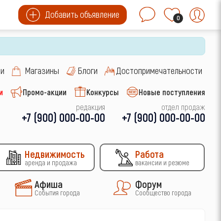
Добавить объявление
0
си
Магазины
Блоги
Достопримечательности
и
Промо-акции
Конкурсы
Новые поступления
редакция
отдел продаж
+7 (900) 000-00-00
+7 (900) 000-00-00
Недвижимость
Работа
аренда и продажа
вакансии и резюме
Афиша
Форум
События города
Сообщество города