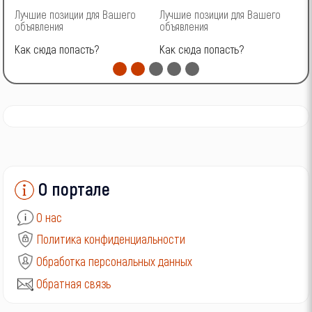
Лучшие позиции для Вашего
Лучшие позиции для Вашего
Л
ГАЗ
объявления
объявления
о
Как сюда попасть?
Как сюда попасть?
К
УАЗ
О портале
О нас
Политика конфиденциальности
Обработка персональных данных
Обратная связь