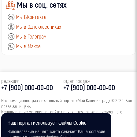
Мы в соц. сетях
Мы ВКонтакте
Мы в Одноклассниках
Мы в Телеграм
Мы в Максе
редакция
отдел продаж
+7 (900) 000-00-00
+7 (900) 000-00-00
Информационно‑развлекательный портал «Мой Калининград» © 2026. Все
права защищены.
Использование материалов сайта допускается только с письменного
согласия администрации портала.
Наш портал использует файлы Cookie
16+
Использование нашего сайта означает Ваше согласие
на прием и передачу файлов Cookie