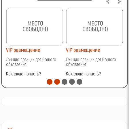
VIP размещение
VIP размещение
V
Лучшие позиции для Вашего
Лучшие позиции для Вашего
Л
объявления
объявления
о
Как сюда попасть?
Как сюда попасть?
К