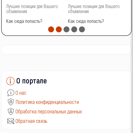
Лучшие позиции для Вашего
Лучшие позиции для Вашего
Л
объявления
объявления
о
Как сюда попасть?
Как сюда попасть?
К
О портале
О нас
Политика конфиденциальности
Обработка персональных данных
Обратная связь