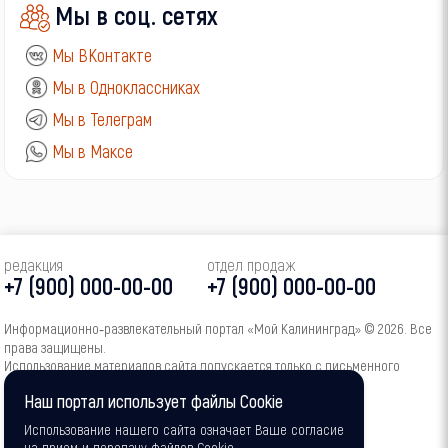
Мы в соц. сетях
Мы ВКонтакте
Мы в Одноклассниках
Мы в Телеграм
Мы в Максе
редакция
отдел продаж
+7 (900) 000-00-00
+7 (900) 000-00-00
Информационно‑развлекательный портал «Мой Калининград» © 2026. Все
права защищены.
Использование материалов сайта допускается только с письменного
согласия администрации портала.
Наш портал использует файлы Cookie
16+
Использование нашего сайта означает Ваше согласие
на прием и передачу файлов Cookie