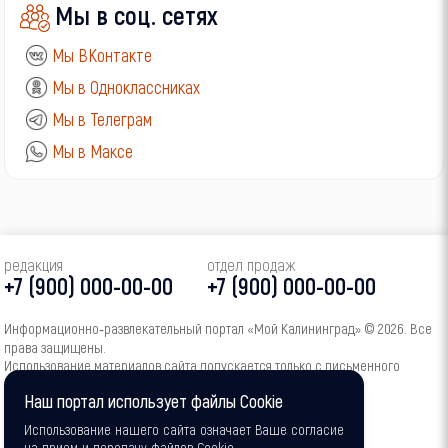
Мы в соц. сетях
Мы ВКонтакте
Мы в Одноклассниках
Мы в Телеграм
Мы в Максе
редакция
отдел продаж
+7 (900) 000-00-00
+7 (900) 000-00-00
Информационно‑развлекательный портал «Мой Калининград» © 2026. Все
права защищены.
Использование материалов сайта допускается только с письменного
согласия администрации портала.
Наш портал использует файлы Cookie
16+
Использование нашего сайта означает Ваше согласие
на прием и передачу файлов Cookie