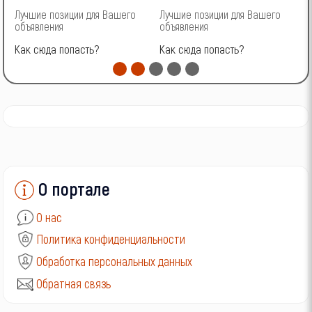
Лучшие позиции для Вашего
Лучшие позиции для Вашего
Л
объявления
объявления
о
Как сюда попасть?
Как сюда попасть?
К
О портале
О нас
Политика конфиденциальности
Обработка персональных данных
Обратная связь