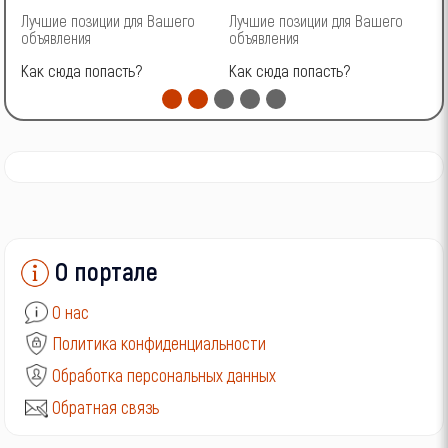
Лучшие позиции для Вашего
Лучшие позиции для Вашего
Л
ГАЗ
объявления
объявления
о
Как сюда попасть?
Как сюда попасть?
К
УАЗ
О портале
О нас
Политика конфиденциальности
Обработка персональных данных
Обратная связь