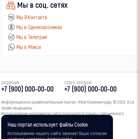
Мы в соц. сетях
Мы ВКонтакте
Мы в Одноклассниках
Мы в Телеграм
Мы в Максе
редакция
отдел продаж
+7 (900) 000-00-00
+7 (900) 000-00-00
Информационно‑развлекательный портал «Мой Калининград» © 2026. Все
права защищены.
Использование материалов сайта допускается только с письменного
согласия администрации портала.
Наш портал использует файлы Cookie
16+
Использование нашего сайта означает Ваше согласие
на прием и передачу файлов Cookie