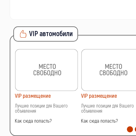
VIP автомобили
VIP размещение
VIP размещение
о
Лучшие позиции для Вашего
Лучшие позиции для Вашего
объявления
объявления
Как сюда попасть?
Как сюда попасть?