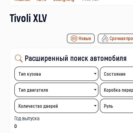
Tivoli XLV
Новые
Срочная пр
Расширенный поиск автомобиля
Тип кузова
Состояние
Тип двигателя
Коробка пере
Количество дверей
Руль
Год выпуска