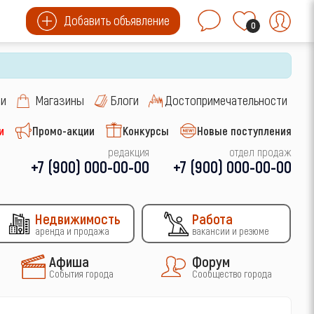
Добавить объявление
0
си
Магазины
Блоги
Достопримечательности
и
Промо-акции
Конкурсы
Новые поступления
редакция
отдел продаж
+7 (900) 000-00-00
+7 (900) 000-00-00
Недвижимость
Работа
аренда и продажа
вакансии и резюме
Афиша
Форум
События города
Сообщество города