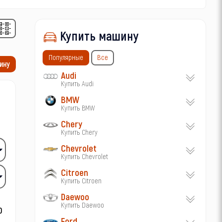
Купить машину
Популярные
Все
ину
Audi
Купить Audi
BMW
Купить BMW
Chery
Купить Chery
Chevrolet
Купить Chevrolet
Citroen
Купить Citroen
Daewoo
Купить Daewoo
Ford