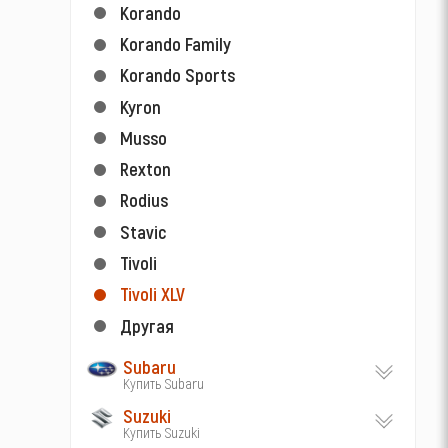
Korando
Korando Family
Korando Sports
Kyron
Musso
Rexton
Rodius
Stavic
Tivoli
Tivoli XLV
Другая
Subaru
Купить Subaru
Suzuki
Купить Suzuki