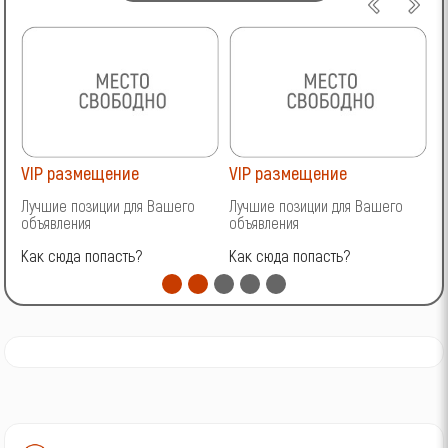
VIP размещение
VIP размещение
V
Лучшие позиции для Вашего
Лучшие позиции для Вашего
Л
объявления
объявления
о
Как сюда попасть?
Как сюда попасть?
К